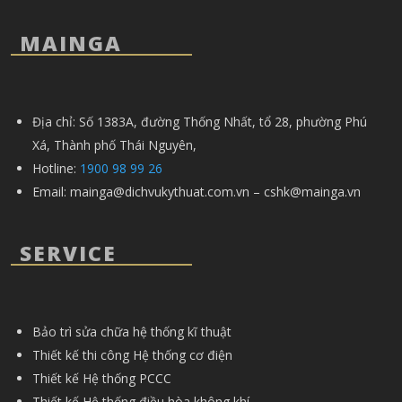
MAINGA
Địa chỉ: Số 1383A, đường Thống Nhất, tổ 28, phường Phú
Xá, Thành phố Thái Nguyên,
Hotline:
1900 98 99 26
Email:
mainga@dichvukythuat.com.vn – cshk@mainga.vn
SERVICE
Bảo trì sửa chữa hệ thống kĩ thuật
Thiết kế thi công Hệ thống cơ điện
Thiết kế Hệ thống PCCC
Thiết kế Hệ thống điều hòa không khí