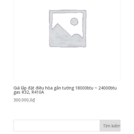
Giá lắp đặt điều hòa gắn tường 18000btu ~ 24000btu
gas R32, R410A
300.000,0
₫