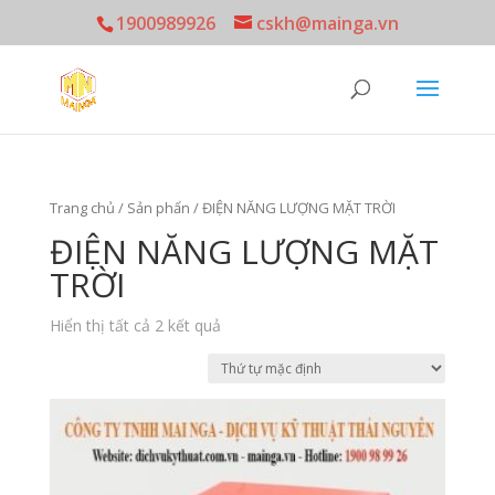
1900989926
cskh@mainga.vn
Trang chủ
/
Sản phẩn
/ ĐIỆN NĂNG LƯỢNG MẶT TRỜI
ĐIỆN NĂNG LƯỢNG MẶT
TRỜI
Hiển thị tất cả 2 kết quả