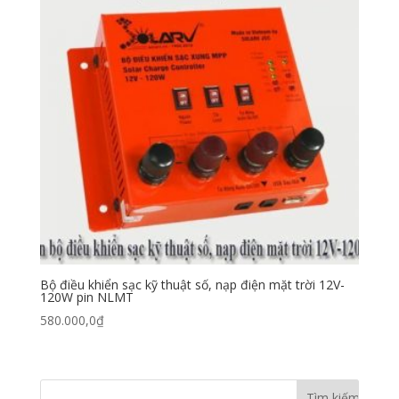
Bộ điều khiển sạc kỹ thuật số, nạp điện mặt trời 12V-
120W pin NLMT
580.000,0
₫