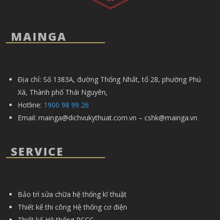
MAINGA
Địa chỉ: Số 1383A, đường Thống Nhất, tổ 28, phường Phú
Xá, Thành phố Thái Nguyên,
Hotline:
1900 98 99 26
Email:
mainga@dichvukythuat.com.vn – cshk@mainga.vn
SERVICE
Bảo trì sửa chữa hệ thống kĩ thuật
Thiết kế thi công Hệ thống cơ điện
Thiết kế Hệ thống PCCC