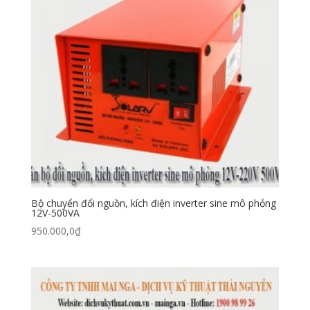
Bộ chuyển đổi nguồn, kích điện inverter sine mô phỏng
12V-500VA
950.000,0
₫